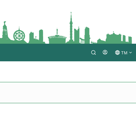
TM
Login
RU
EN