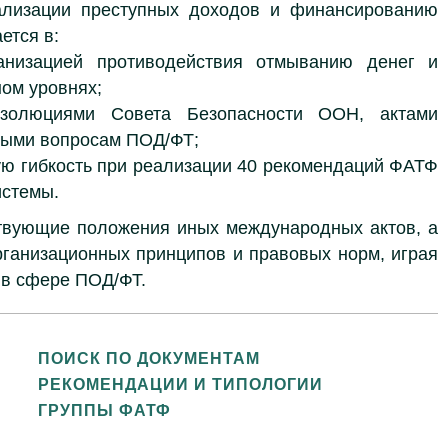
ализации преступных доходов и финансированию
ется в:
анизацией противодействия отмыванию денег и
ом уровнях;
езолюциями Совета Безопасности ООН, актами
ными вопросам ПОД/ФТ;
ю гибкость при реализации 40 рекомендаций ФАТФ
истемы.
твующие положения иных международных актов, а
рганизационных принципов и правовых норм, играя
 в сфере ПОД/ФТ.
ПОИСК ПО ДОКУМЕНТАМ
РЕКОМЕНДАЦИИ И ТИПОЛОГИИ
ГРУППЫ ФАТФ