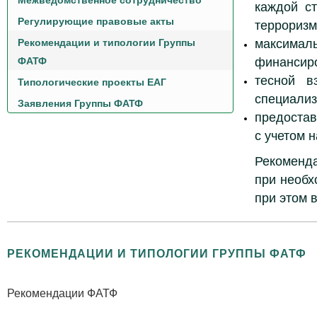
Межведомственное сотрудничество
каждой с
Регулирующие правовые акты
терроризм
Рекомендации и типологии Группы
максимал
ФАТФ
финансиро
тесной в
Типологические проекты ЕАГ
специали
Заявления Группы ФАТФ
предостав
с учетом 
Рекоменд
при необх
при этом 
РЕКОМЕНДАЦИИ И ТИПОЛОГИИ ГРУППЫ ФАТФ
Рекомендации ФАТФ