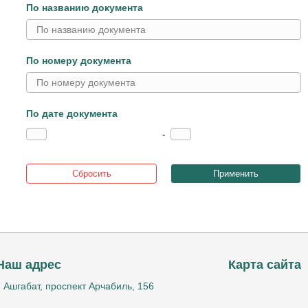
По названию документа
По номеру документа
По дате документа
-
Сбросить
Применить
Наш адрес
Карта сайта
г. Ашгабат, проспект Арчабиль, 156